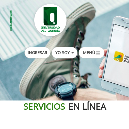
YO SOY
INGRESAR
MENÚ
SERVICIOS
EN LÍNEA