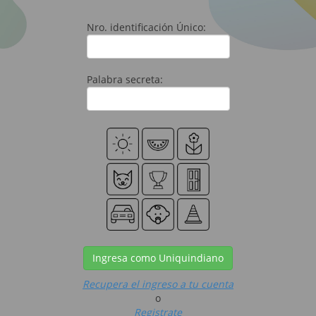
Nro. identificación Único:
Palabra secreta:
Ingresa como Uniquindiano
Recupera el ingreso a tu cuenta
o
Registrate